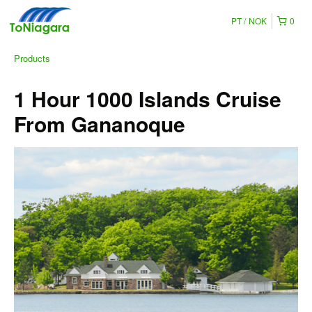
PT
NOK
0
Products
1 Hour 1000 Islands Cruise
From Gananoque