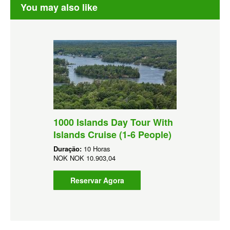
You may also like
1000 Islands Day Tour With
Islands Cruise (1-6 People)
Duração:
10 Horas
NOK
NOK 10.903,04
Reservar Agora